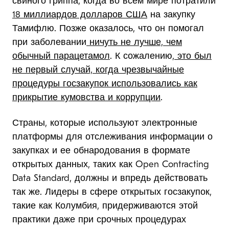
свиного гриппа, когда во всем мире потратили
18 миллиардов долларов США
на закупку
Тамифлю. Позже оказалось, что он помогал
при заболевании
ничуть не лучше, чем
обычный парацетамол
. К сожалению,
это был
не первый случай, когда чрезвычайные
процедуры госзакупок использовались как
прикрытие кумовства и коррупции
.
Страны, которые используют электронные
платформы для отслеживания информации о
закупках и ее обнародования в формате
открытых данных, таких как Open Contracting
Data Standard, должны и впредь действовать
так же. Лидеры в сфере открытых госзакупок,
такие как Колумбия, придерживаются этой
практики даже при срочных процедурах