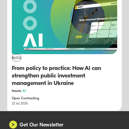
BLOG
From policy to practice: How AI can
strengthen public investment
management in Ukraine
Issues:
AI
Open Contracting
22 Jul 2026
Get Our Newsletter