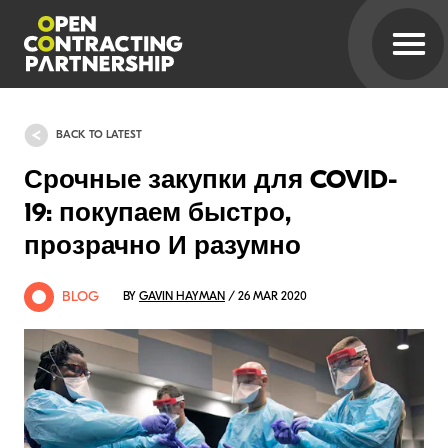
BACK TO LATEST
Срочные закупки для COVID-
19: покупаем быстро,
прозрачно И разумно
BLOG
BY
GAVIN HAYMAN
/ 26 MAR 2020