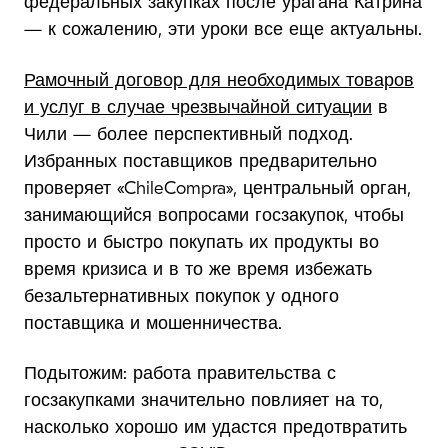
федеральных закупках после урагана Катрина
— к сожалению, эти уроки все еще актуальны.
Рамочный договор для необходимых товаров
и услуг в случае чрезвычайной ситуации
в
Чили — более перспективный подход.
Избранных поставщиков предварительно
проверяет «ChileCompra», центральный орган,
занимающийся вопросами госзакупок, чтобы
просто и быстро покупать их продукты во
время кризиса и в то же время избежать
безальтернативных покупок у одного
поставщика и мошенничества.
Подытожим: работа правительства с
госзакупками значительно повлияет на то,
насколько хорошо им удастся предотвратить