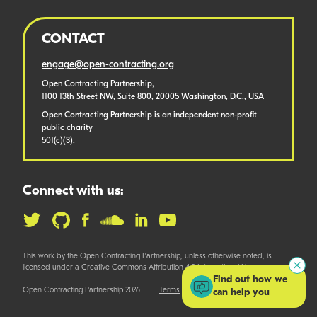
CONTACT
engage@open-contracting.org
Open Contracting Partnership,
1100 13th Street NW, Suite 800, 20005 Washington, D.C., USA
Open Contracting Partnership is an independent non-profit
public charity
501(c)(3).
Connect with us:
This work by the Open Contracting Partnership, unless otherwise noted, is
licensed under a Creative Commons Attribution 4.0 International License.
Find out how we
Open Contracting Partnership 2026
Terms
can help you