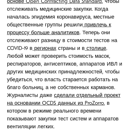
основе Open Contracting Data Standard
, чтобы
отслеживать медицинские закупки. Когда
началась эпидемия коронавируса, местные
общественные группы решили
привлечь к
процессу больше аналитиков
. Теперь они
отслеживают разницу в стоимости тестов на
COVID-19 в
регионах
страны и в
столице
.
Любой может проверить стоимость масок,
респираторов, антисептиков, аппаратов ИВЛ и
других медицинских принадлежностей, чтобы
убедиться, что власть старается работать на
благо больниц, а не собственных карманов.
Журналисты даже
сделали отдельный проект
на основании OCDS данных из ProZorro
, в
котором в режиме реального времени
показывают закупки тест систем и аппаратов
вентиляции легких.