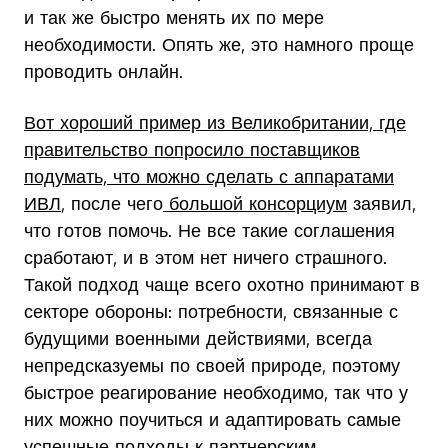
и так же быстро менять их по мере
необходимости. Опять же, это намного проще
проводить онлайн.
Вот хороший пример из Великобритании, где
правительство попросило поставщиков
подумать, что можно сделать с аппаратами
ИВЛ
, после чего
большой консорциум
заявил,
что готов помочь. Не все такие соглашения
сработают, и в этом нет ничего страшного.
Такой подход чаще всего охотно принимают в
секторе обороны: потребности, связанные с
будущими военными действиями, всегда
непредсказуемы по своей природе, поэтому
быстрое реагирование необходимо, так что у
них можно поучиться и адаптировать самые