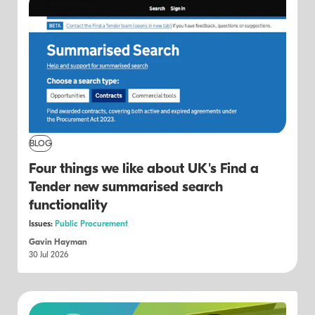
BLOG
Four things we like about UK's Find a
Tender new summarised search
functionality
Issues:
Public Procurement
Gavin Hayman
30 Jul 2026