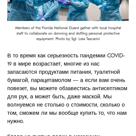
Members of the Florida National Guard gather with local hospital
staff to collaborate on donning and doffing personal protective
equipment. Photo by Sgt. Leia Tascarini
В то время как серьезность пандемии COVID-
19 в мире возрастает, многие из нас
запасаются продуктами питания, туалетной
бумагой, парацетамолом — а если вам очень
повезет, вы можете обзавестись антисептиком
для рук, а может быть, даже маской. Мы
волнуемся не столько о стоимости, сколько о
том, сможем ли мы вообще купить то, что нам
нужно.