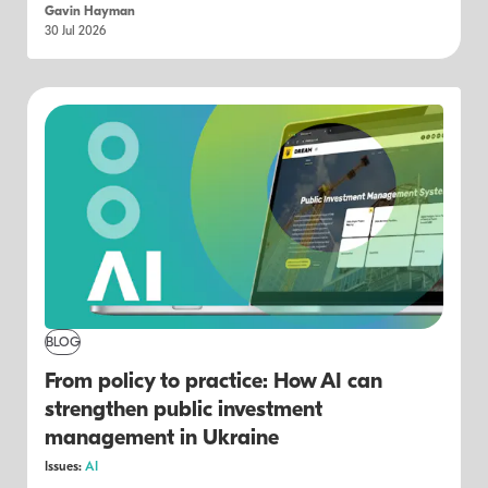
Gavin Hayman
30 Jul 2026
BLOG
From policy to practice: How AI can
strengthen public investment
management in Ukraine
Issues:
AI