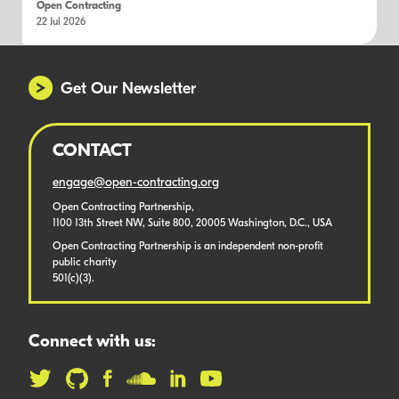
Open Contracting
22 Jul 2026
Get Our Newsletter
CONTACT
engage@open-contracting.org
Open Contracting Partnership,
1100 13th Street NW, Suite 800, 20005 Washington, D.C., USA
Open Contracting Partnership is an independent non-profit
public charity
501(c)(3).
Connect with us: