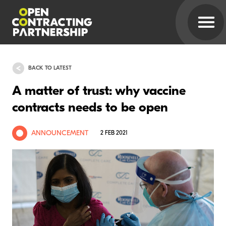
BACK TO LATEST
A matter of trust: why vaccine
contracts needs to be open
ANNOUNCEMENT
2 FEB 2021