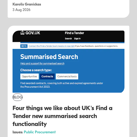
Karolis Granickas
3 Aug 2026
BLOG
Four things we like about UK's Find a
Tender new summarised search
functionality
Issues:
Public Procurement