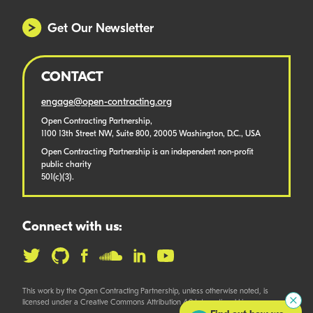
Get Our Newsletter
CONTACT
engage@open-contracting.org
Open Contracting Partnership,
1100 13th Street NW, Suite 800, 20005 Washington, D.C., USA
Open Contracting Partnership is an independent non-profit
public charity
501(c)(3).
Connect with us:
This work by the Open Contracting Partnership, unless otherwise noted, is
licensed under a Creative Commons Attribution 4.0 International License.