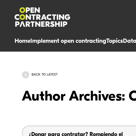
Home
Implement open contracting
Topics
Dat
BACK TO LATEST
Author Archives:
¿Donar para contratar? Rompiendo el