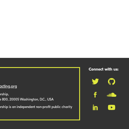
Connect with us:
cting.org
rship,
te 800, 20005 Washington, D.C., USA
ship is an independent non-profit public charity