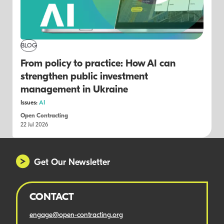
BLOG
From policy to practice: How AI can
strengthen public investment
management in Ukraine
Issues:
AI
Open Contracting
22 Jul 2026
Get Our Newsletter
CONTACT
engage@open-contracting.org