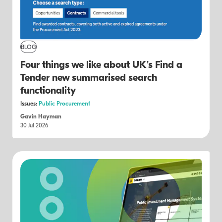
BLOG
Four things we like about UK's Find a
Tender new summarised search
functionality
Issues:
Public Procurement
Gavin Hayman
30 Jul 2026