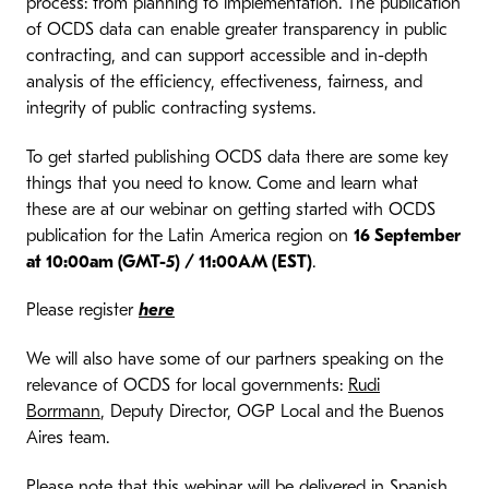
process: from planning to implementation. The publication
of OCDS data can enable greater transparency in public
contracting, and can support accessible and in-depth
analysis of the efficiency, effectiveness, fairness, and
integrity of public contracting systems.
To get started publishing OCDS data there are some key
things that you need to know. Come and learn what
these are at our webinar on getting started with OCDS
publication for the Latin America region on
16 September
at 10:00am (GMT-5) / 11:00AM (EST)
.
Please register
here
We will also have some of our partners speaking on the
relevance of OCDS for local governments:
Rudi
Borrmann
, Deputy Director, OGP Local and the Buenos
Aires team.
Please note that this webinar will be delivered in Spanish