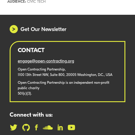
AUDIENCE:
CIVIC TECH
Get Our Newsletter
CONTACT
engage@open-contracting.org
Open Contracting Partnership,
1100 13th Street NW, Suite 800, 20005 Washington, D.C., USA
Open Contracting Partnership is an independent non-profit
public charity
501(c)(3).
Connect with us: