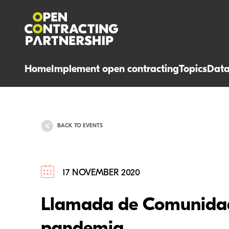
Home
Implement open contracting
Topics
Dat
BACK TO EVENTS
17 NOVEMBER 2020
Llamada de Comunidad: