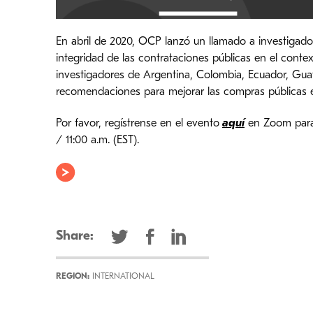
En abril de 2020, OCP lanzó un llamado a investigador
integridad de las contrataciones públicas en el conte
investigadores de Argentina, Colombia, Ecuador, Gua
recomendaciones para mejorar las compras públicas e
Por favor, regístrense en el evento
aquí
en Zoom para 
/ 11:00 a.m. (EST).
Share:
REGION:
INTERNATIONAL