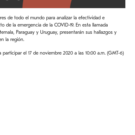
es de todo el mundo para analizar la efectividad e
xto de la emergencia de la COVID-19. En esta llamada
temala, Paraguay y Uruguay, presentarán sus hallazgos y
n la región.
participar el 17 de noviembre 2020 a las 10:00 a.m. (GMT-6)