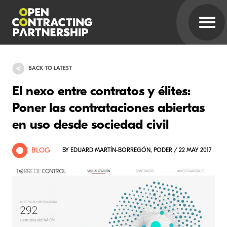
BACK TO LATEST
El nexo entre contratos y élites:
Poner las contrataciones abiertas
en uso desde sociedad civil
BLOG
BY EDUARD MARTÍN-BORREGÓN, PODER / 22 MAY 2017