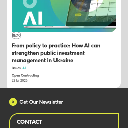
BLOG
From policy to practice: How AI can
strengthen public investment
management in Ukraine
Issues:
AI
Open Contracting
22 Jul 2026
Get Our Newsletter
CONTACT