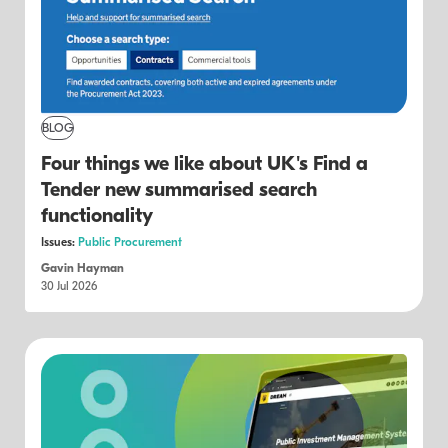
BLOG
Four things we like about UK's Find a
Tender new summarised search
functionality
Issues:
Public Procurement
Gavin Hayman
30 Jul 2026