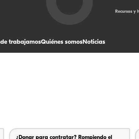
Recursos y 
de trabajamos
Quiénes somos
Noticias
¿Donar para contratar? Rompiendo el