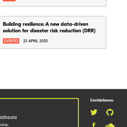
Building resilience: A new data-driven
solution for disaster risk reduction (DRR)
EVENTO
22 APRIL 2025
Contáctanos:
cting.org
rship,