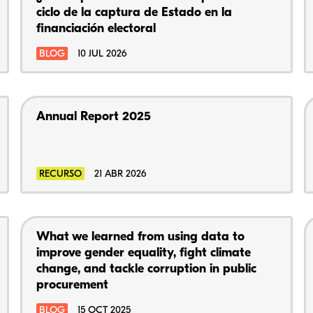
ciclo de la captura de Estado en la
financiación electoral
BLOG
10 JUL 2026
Annual Report 2025
RECURSO
21 ABR 2026
What we learned from using data to
improve gender equality, fight climate
change, and tackle corruption in public
procurement
BLOG
15 OCT 2025