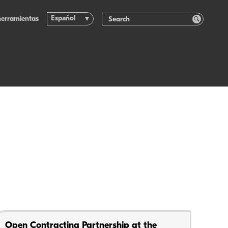
Español
herramientas
Open Contracting Partnership at the