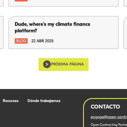
Dude, where's my climate finance
platform?
BLOG
22 ABR 2025
PRÓXIMA PÁGINA
Recursos
Dónde trabajamos
CONTACTO
engage@open-contra
Open Contracting Partne