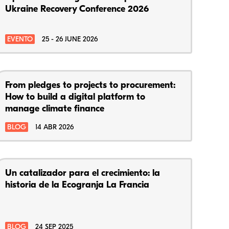
Ukraine Recovery Conference 2026
EVENTO
25 - 26 JUNE 2026
From pledges to projects to procurement:
How to build a digital platform to
manage climate finance
BLOG
14 ABR 2026
Un catalizador para el crecimiento: la
historia de la Ecogranja La Francia
BLOG
24 SEP 2025