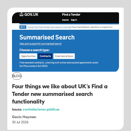
BLOG
Four things we like about UK's Find a
Tender new summarised search
functionality
Issues:
contrataciones públicas
Gavin Hayman
30 Jul 2026