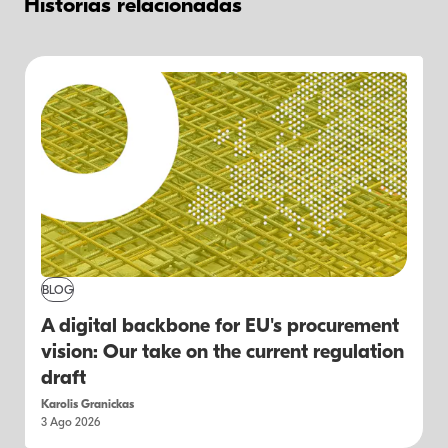
Historias relacionadas
BLOG
A digital backbone for EU's procurement
vision: Our take on the current regulation
draft
Karolis Granickas
3 Ago 2026