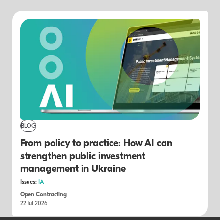
BLOG
From policy to practice: How AI can
strengthen public investment
management in Ukraine
Issues:
IA
Open Contracting
22 Jul 2026