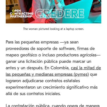
The woman pictured looking at a laptop screen.
Para las pequeñas empresas —ya sean
proveedoras de soporte de software, firmas de
mapeo geofísico o incluso productores agrícolas—
ganar una licitación pública puede marcar un
antes y un después. En Colombia,
casi la mitad de
las pequeñas y medianas empresas (pymes)
que
lograron adjudicarse contratos estatales
experimentaron un crecimiento significativo más
allá de sus contratos iniciales.
La contratación pública, cuando opera de manera