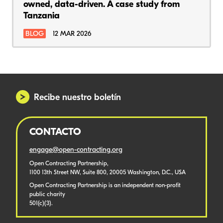
owned, data-driven. A case study from
Tanzania
BLOG
12 MAR 2026
Recibe nuestro boletín
CONTACTO
engage@open-contracting.org
Open Contracting Partnership,
1100 13th Street NW, Suite 800, 20005 Washington, D.C., USA
Open Contracting Partnership is an independent non-profit
public charity
501(c)(3).