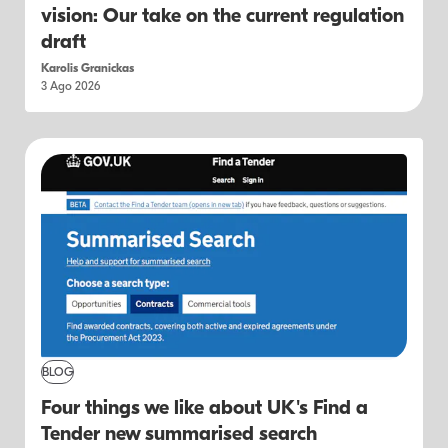
vision: Our take on the current regulation
draft
Karolis Granickas
3 Ago 2026
BLOG
Four things we like about UK's Find a
Tender new summarised search