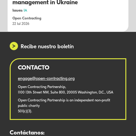
management in Ukraine
Issues:
IA
Open Contracting
22 Jul 2026
Recibe nuestro boletín
CONTACTO
engage@open-contracting.org
Open Contracting Partnership,
1100 13th Street NW, Suite 800, 20005 Washington, D.C., USA
Open Contracting Partnership is an independent non-profit
public charity
501(c)(3).
Contáctanos: