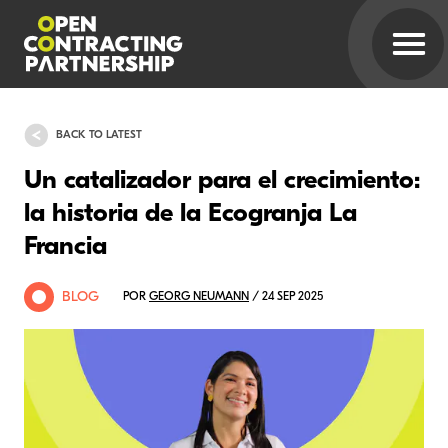
BACK TO LATEST
Un catalizador para el crecimiento:
la historia de la Ecogranja La
Francia
BLOG
POR
GEORG NEUMANN
/ 24 SEP 2025