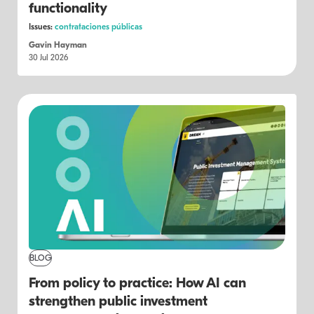
functionality
Issues:
contrataciones públicas
Gavin Hayman
30 Jul 2026
BLOG
From policy to practice: How AI can
strengthen public investment