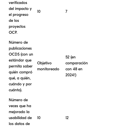
verificados
del impacto y
10
7
el progreso
de los
proyectos
OCP.
Número de
publicaciones
OCDS (con un
52 (en
estándar que
Objetivo
comparación
permita saber
monitoreado
con 48 en
quién compró
2024!)
qué, a quién,
cuándo y por
cuánto).
Número de
veces que ha
mejorado la
usabilidad de
10
12
los datos de