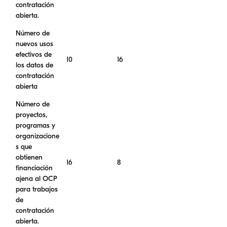
contratación
abierta.
Número de
nuevos usos
efectivos de
10
16
los datos de
contratación
abierta
Número de
proyectos,
programas y
organizacione
s que
obtienen
16
8
financiación
ajena al OCP
para trabajos
de
contratación
abierta.