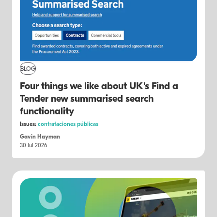
BLOG
Four things we like about UK's Find a
Tender new summarised search
functionality
Issues:
contrataciones públicas
Gavin Hayman
30 Jul 2026