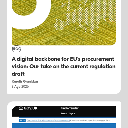
BLOG
A digital backbone for EU's procurement
vision: Our take on the current regulation
draft
Karolis Granickas
3 Ago 2026