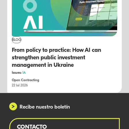
BLOG
From policy to practice: How AI can
strengthen public investment
management in Ukraine
Issues:
IA
Open Contracting
22 Jul 2026
Recibe nuestro boletín
CONTACTO