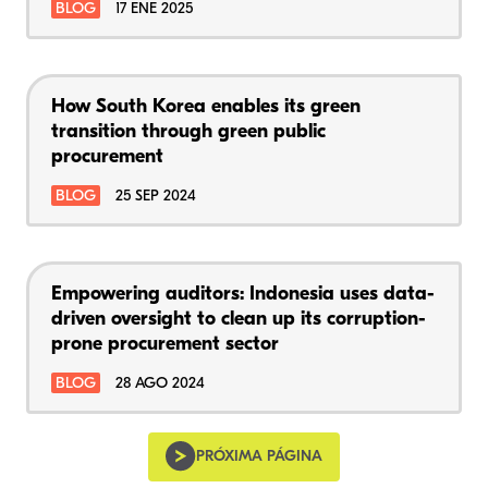
BLOG
17 ENE 2025
How South Korea enables its green
transition through green public
procurement
BLOG
25 SEP 2024
Empowering auditors: Indonesia uses data-
driven oversight to clean up its corruption-
prone procurement sector
BLOG
28 AGO 2024
PRÓXIMA PÁGINA