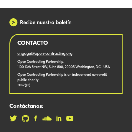
Recibe nuestro boletín
CONTACTO
engage@open-contracting.org
Open Contracting Partnership,
1100 13th Street NW, Suite 800, 20005 Washington, D.C., USA
Open Contracting Partnership is an independent non-profit
public charity
501(c)(3).
Contáctanos: