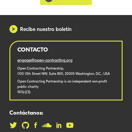
Recibe nuestro boletín
CONTACTO
engage@open-contracting.org
Open Contracting Partnership,
1100 13th Street NW, Suite 800, 20005 Washington, D.C., USA
Open Contracting Partnership is an independent non-profit
public charity
501(c)(3).
Contáctanos: