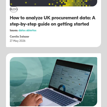
BLOG
How to analyze UK procurement data: A
step-by-step guide on getting started
Issues:
datos abiertos
Camila Salazar
27 May 2026