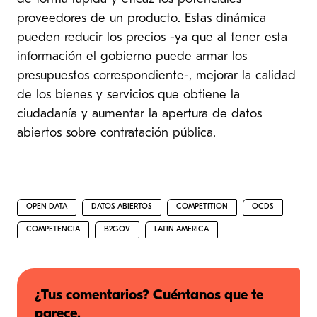
proveedores de un producto. Estas dinámica
pueden reducir los precios -ya que al tener esta
información el gobierno puede armar los
presupuestos correspondiente-, mejorar la calidad
de los bienes y servicios que obtiene la
ciudadanía y aumentar la apertura de datos
abiertos sobre contratación pública.
OPEN DATA
DATOS ABIERTOS
COMPETITION
OCDS
COMPETENCIA
B2GOV
LATIN AMERICA
¿Tus comentarios? Cuéntanos que te
parece.