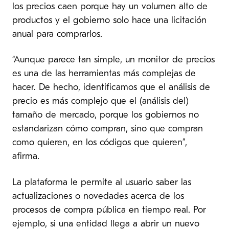
los precios caen porque hay un volumen alto de
productos y el gobierno solo hace una licitación
anual para comprarlos.
“Aunque parece tan simple, un monitor de precios
es una de las herramientas más complejas de
hacer. De hecho, identificamos que el análisis de
precio es más complejo que el (análisis del)
tamaño de mercado, porque los gobiernos no
estandarizan cómo compran, sino que compran
como quieren, en los códigos que quieren”,
afirma.
La plataforma le permite al usuario saber las
actualizaciones o novedades acerca de los
procesos de compra pública en tiempo real. Por
ejemplo, si una entidad llega a abrir un nuevo