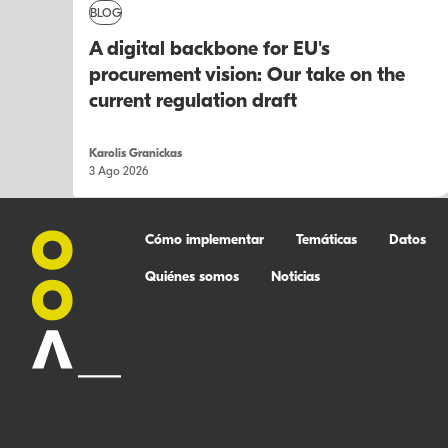
BLOG
A digital backbone for EU's
procurement vision: Our take on the
current regulation draft
Karolis Granickas
3 Ago 2026
Cómo implementar
Temáticas
Datos
Quiénes somos
Noticias