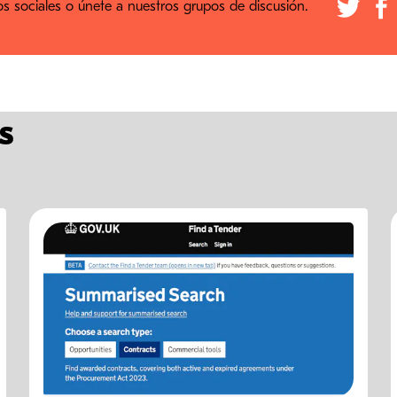
 sociales o únete a nuestros grupos de discusión.
s