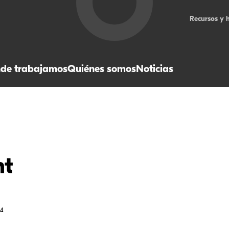
Recursos y 
de trabajamos
Quiénes somos
Noticias
nt
24