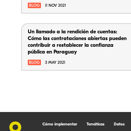
BLOG
11 NOV 2021
Un llamado a la rendición de cuentas:
Cómo las contrataciones abiertas pueden
contribuir a restablecer la confianza
pública en Paraguay
BLOG
3 MAY 2021
Cómo implementar
Temáticas
Datos