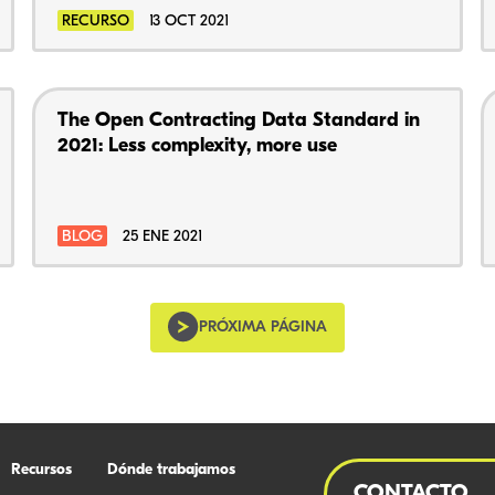
RECURSO
13 OCT 2021
The Open Contracting Data Standard in
2021: Less complexity, more use
BLOG
25 ENE 2021
PRÓXIMA PÁGINA
Recursos
Dónde trabajamos
CONTACTO