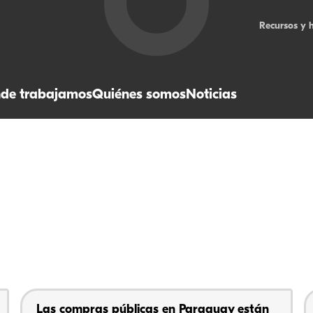
Recursos y 
de trabajamos
Quiénes somos
Noticias
Las compras públicas en Paraguay están