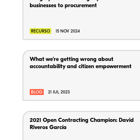
businesses to procurement
RECURSO
15 NOV 2024
What we’re getting wrong about
accountability and citizen empowerment
BLOG
21 JUL 2023
2021 Open Contracting Champion: David
Riveros García