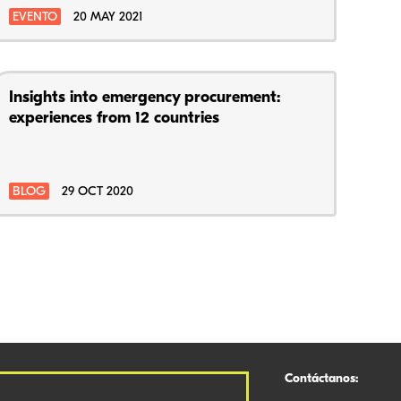
EVENTO
20 MAY 2021
Insights into emergency procurement:
experiences from 12 countries
BLOG
29 OCT 2020
Contáctanos: