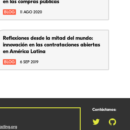
en las compras públicas
BLOG
11 AGO 2020
Reflexiones desde la mitad del mundo:
innovación en las contrataciones abiertas
en América Latina
BLOG
6 SEP 2019
Contáctanos:
cting.org