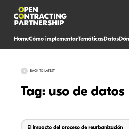
Home
Cómo implementar
Temáticas
Datos
Dón
BACK TO LATEST
Tag: uso de datos
El impacto del proceso de reurbanización