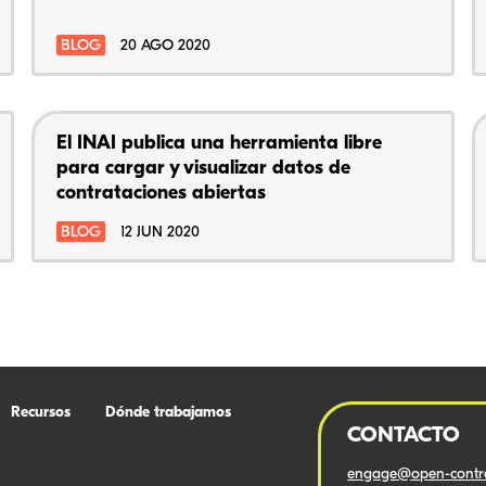
BLOG
20 AGO 2020
El INAI publica una herramienta libre
para cargar y visualizar datos de
contrataciones abiertas
BLOG
12 JUN 2020
Recursos
Dónde trabajamos
CONTACTO
engage@open-contra