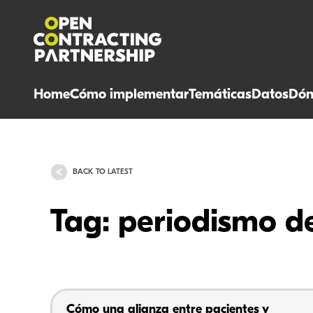
Home
Cómo implementar
Temáticas
Datos
Dón
BACK TO LATEST
Tag: periodismo de
Cómo una alianza entre pacientes y