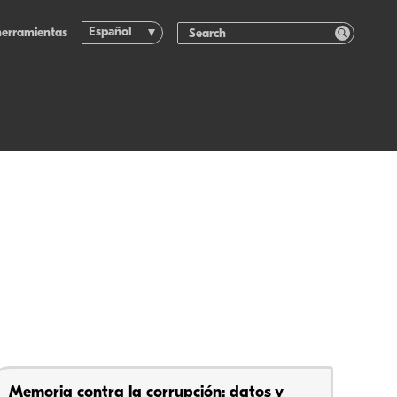
Español
herramientas
Memoria contra la corrupción: datos y