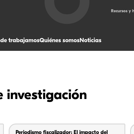
Recursos y 
de trabajamos
Quiénes somos
Noticias
 investigación
Periodismo fiscalizador: El impacto del