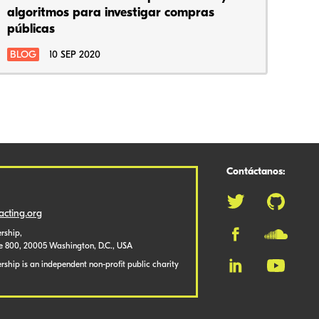
algoritmos para investigar compras
públicas
BLOG
10 SEP 2020
Contáctanos:
cting.org
rship,
te 800, 20005 Washington, D.C., USA
ship is an independent non-profit public charity