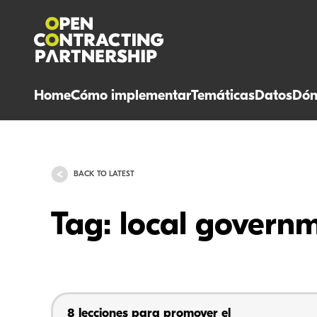
Home
Cómo implementar
Temáticas
Datos
Dón
BACK TO LATEST
Tag: local govern
8 lecciones para promover el