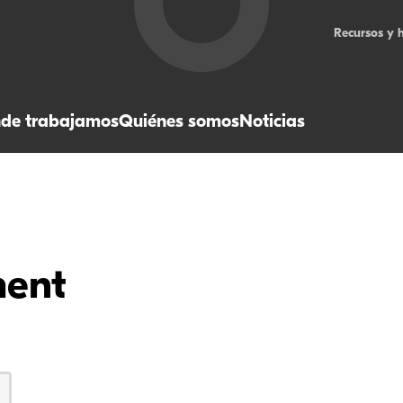
Recursos y 
de trabajamos
Quiénes somos
Noticias
ment