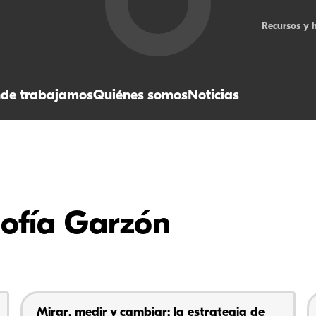
Recursos y 
de trabajamos
Quiénes somos
Noticias
Sofía Garzón
Mirar, medir y cambiar: la estrategia de