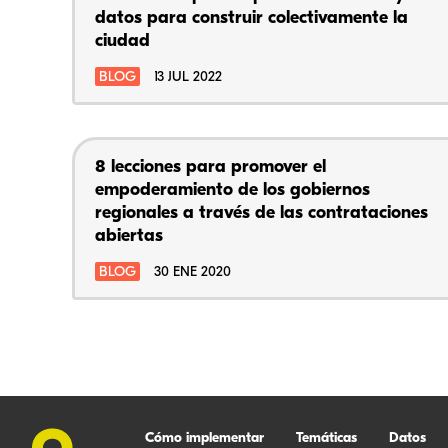
datos para construir colectivamente la
ciudad
BLOG
13 JUL 2022
8 lecciones para promover el
empoderamiento de los gobiernos
regionales a través de las contrataciones
abiertas
BLOG
30 ENE 2020
Cómo implementar
Temáticas
Datos