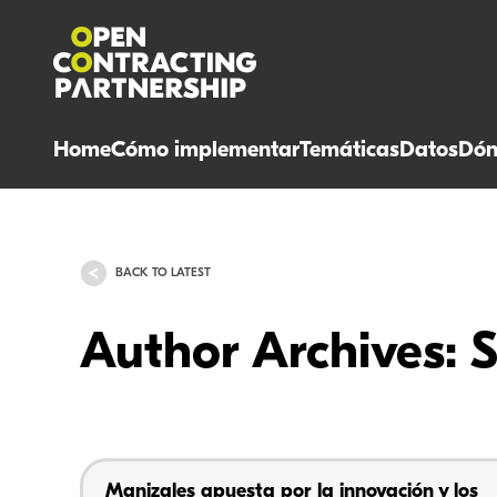
Home
Cómo implementar
Temáticas
Datos
Dón
BACK TO LATEST
Author Archives: 
Manizales apuesta por la innovación y los