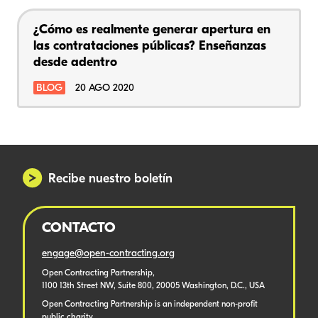
¿Cómo es realmente generar apertura en
las contrataciones públicas? Enseñanzas
desde adentro
BLOG
20 AGO 2020
Recibe nuestro boletín
CONTACTO
engage@open-contracting.org
Open Contracting Partnership,
1100 13th Street NW, Suite 800, 20005 Washington, D.C., USA
Open Contracting Partnership is an independent non-profit
public charity