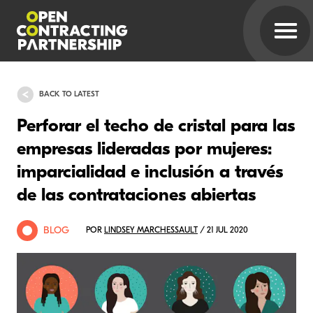
BACK TO LATEST
Perforar el techo de cristal para las
empresas lideradas por mujeres:
imparcialidad e inclusión a través
de las contrataciones abiertas
BLOG
POR
LINDSEY MARCHESSAULT
/ 21 JUL 2020