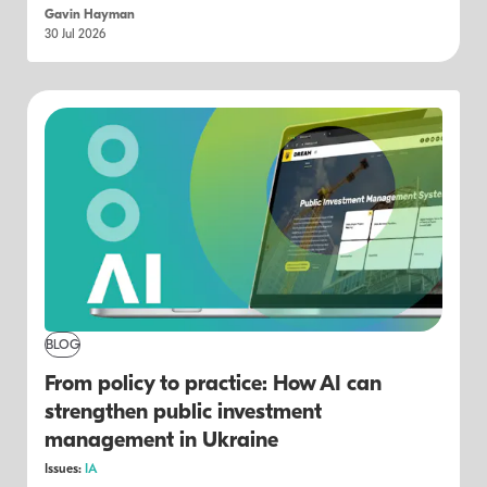
Gavin Hayman
30 Jul 2026
BLOG
From policy to practice: How AI can
strengthen public investment
management in Ukraine
Issues:
IA