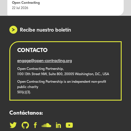
Open Contracting
22 Jul 2026
Recibe nuestro boletín
CONTACTO
engage@open-contracting.org
Open Contracting Partnership,
1100 13th Street NW, Suite 800, 20005 Washington, D.C., USA
Open Contracting Partnership is an independent non-profit
public charity
501(c)(3).
Contáctanos: