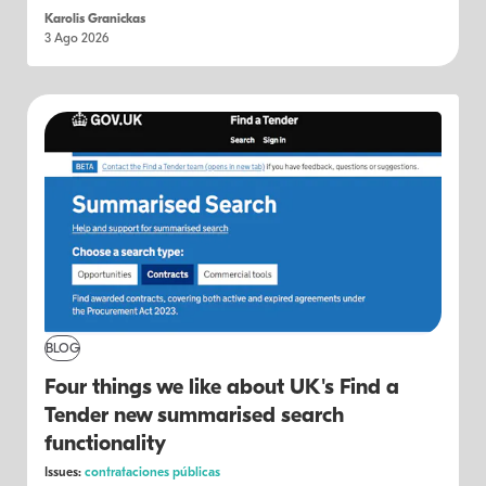
Karolis Granickas
3 Ago 2026
BLOG
Four things we like about UK's Find a
Tender new summarised search
functionality
Issues:
contrataciones públicas