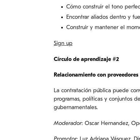
Cómo construir el tono perfec
Encontrar aliados dentro y fu
Construir y mantener el mom
Sign up
Círculo de aprendizaje #2
Relacionamiento con proveedores 
La contratación pública puede conv
programas, políticas y conjuntos d
gubernamentales.
Moderador
: Oscar Hernandez, Ope
Promotor
: Luz Adriana Vásquez, Di