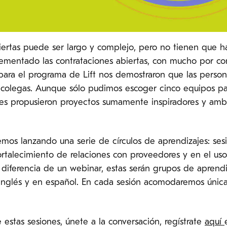
iertas puede ser largo y complejo, pero no tienen que h
mentado las contrataciones abiertas, con mucho por comp
 para el programa de Lift nos demostraron que las perso
 colegas. Aunque sólo pudimos escoger cinco equipos pa
des propusieron proyectos sumamente inspiradores y ambi
mos lanzando una serie de círculos de aprendizajes: ses
rtalecimiento de relaciones con proveedores y en el uso
diferencia de un webinar, estas serán grupos de aprendi
 inglés y en español. En cada sesión acomodaremos únic
 estas sesiones, únete a la conversación, regístrate
aquí