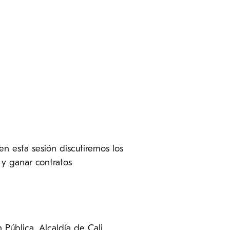
n esta sesión discutiremos los
 y ganar contratos
Pública, Alcaldía de Cali