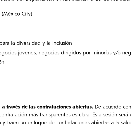
6 (México City)
para la diversidad y la inclusión
egocios jovenes, negocios dirigidos por minorías y/o n
ón
a través de las contrataciones abiertas.
De acuerdo con 
contratación más transparentes es clara. Esta sesión será
y traen un enfoque de contrataciones abiertas a la salu