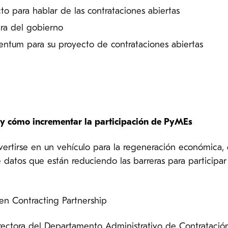
to para hablar de las contrataciones abiertas
era del gobierno
entum para su proyecto de contrataciones abiertas
y cómo incrementar la participación de PyMEs
ertirse en un vehículo para la regeneración económica, e
e datos que están reduciendo las barreras para participar
n Contracting Partnership
rectora del Departamento Administrativo de Contratación 