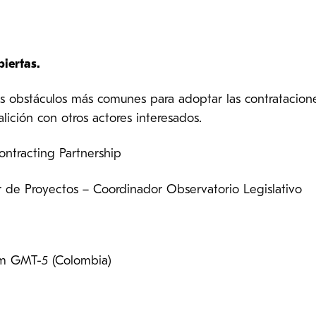
iertas.
os obstáculos más comunes para adoptar las contratacio
ición con otros actores interesados.
ontracting Partnership
or de Proyectos – Coordinador Observatorio Legislativo
o
 am GMT-5 (Colombia)