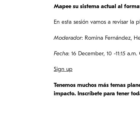
Mapee su sistema actual al form
En esta sesión vamos a revisar la 
Moderador
: Romina Fernández, H
Fecha
: 16 December, 10 -11:15 a.m
Sign up
Tenemos muchos más temas planead
impacto. Inscríbete para tener to