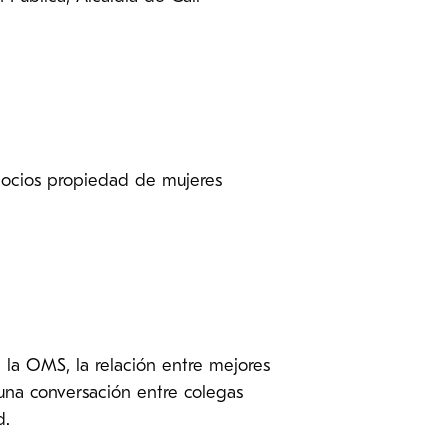
egocios propiedad de mujeres
la OMS, la relación entre mejores
 una conversación entre colegas
d.