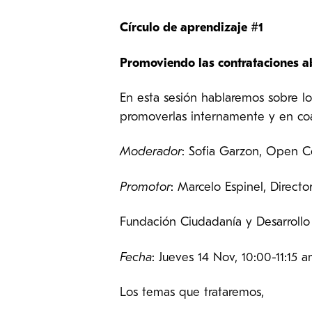
Círculo de aprendizaje #1
Promoviendo las contrataciones ab
En esta sesión hablaremos sobre l
promoverlas internamente y en coal
Moderador
: Sofia Garzon, Open C
Promotor
: Marcelo Espinel, Direct
Fundación Ciudadanía y Desarroll
Fecha
: Jueves 14 Nov, 10:00-11:15
Los temas que trataremos,