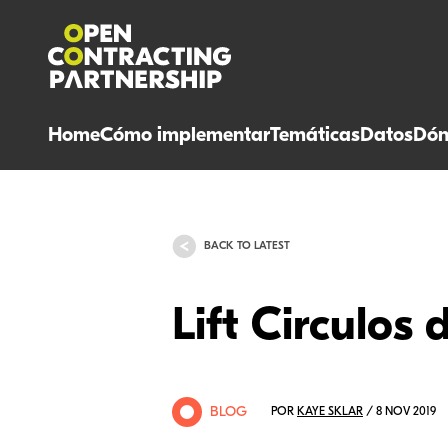
Home
Cómo implementar
Temáticas
Datos
Dón
BACK TO LATEST
Lift Circulos
BLOG
POR
KAYE SKLAR
/ 8 NOV 2019