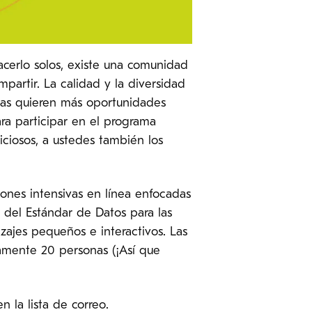
acerlo solos, existe una comunidad
artir. La calidad y la diversidad
nas quieren más oportunidades
ra participar en el programa
ciosos, a ustedes también los
iones intensivas en línea enfocadas
 del Estándar de Datos para las
zajes pequeños e interactivos. Las
amente 20 personas (¡Así que
en la lista de correo.