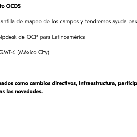
ato OCDS
plantilla de mapeo de los campos y tendremos ayuda para
elpdesk de OCP para Latinoamérica
. GMT-6 (México City)
os como cambios directivos, infraestructura, particip
das las novedades.