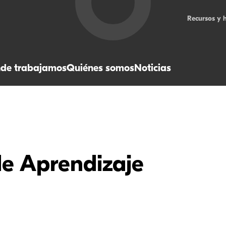
Recursos y 
de trabajamos
Quiénes somos
Noticias
 de Aprendizaje