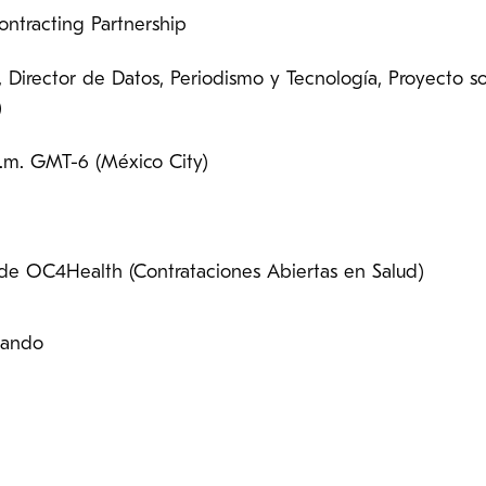
ontracting Partnership
 Director de Datos, Periodismo y Tecnología, Proyecto so
)
 a.m. GMT-6 (México City)
de OC4Health (Contrataciones Abiertas en Salud)
nando