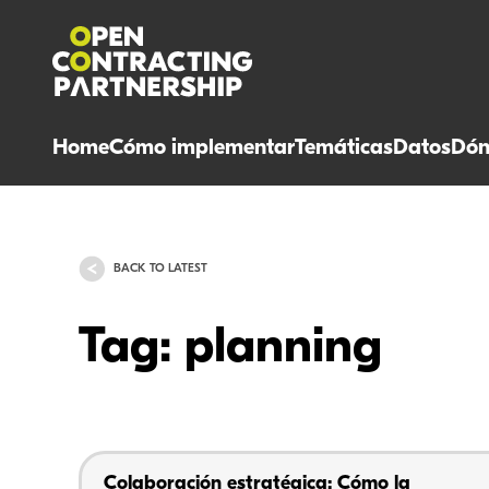
Home
Cómo implementar
Temáticas
Datos
Dón
BACK TO LATEST
Tag: planning
Colaboración estratégica: Cómo la