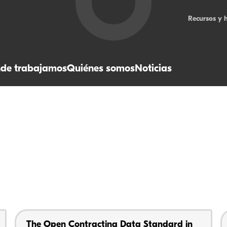
Recursos y 
de trabajamos
Quiénes somos
Noticias
The Open Contracting Data Standard in