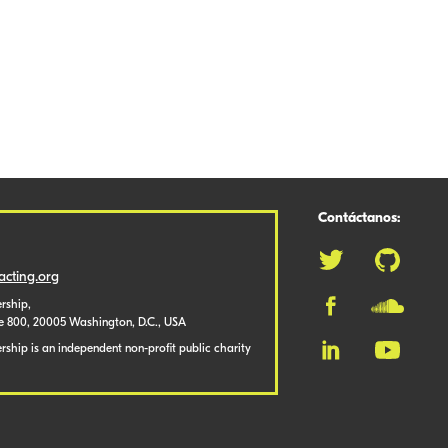
Contáctanos:
cting.org
rship,
te 800, 20005 Washington, D.C., USA
ship is an independent non-profit public charity