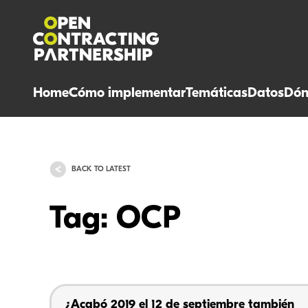
Home
Cómo implementar
Temáticas
Datos
Dón
BACK TO LATEST
Tag: OCP
¿Acabó 2019 el 12 de septiembre también