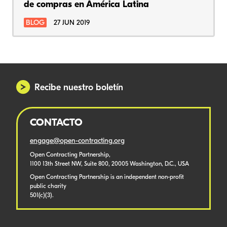
de compras en América Latina
BLOG
27 JUN 2019
Recibe nuestro boletín
CONTACTO
engage@open-contracting.org
Open Contracting Partnership,
1100 13th Street NW, Suite 800, 20005 Washington, D.C., USA
Open Contracting Partnership is an independent non-profit
public charity
501(c)(3).