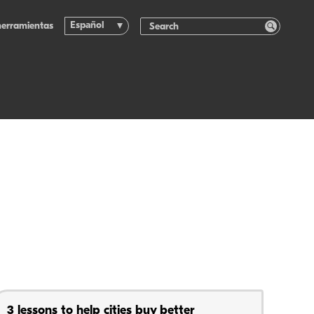
Español
herramientas
3 lessons to help cities buy better