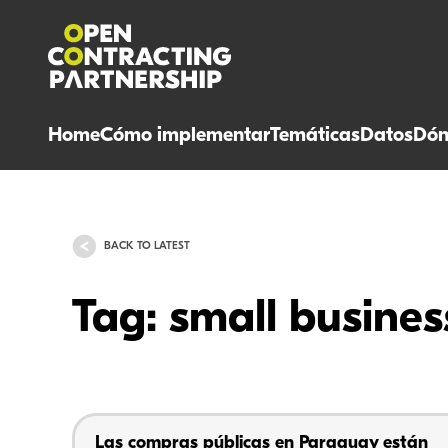
Home
Cómo implementar
Temáticas
Datos
Dón
BACK TO LATEST
Tag: small busines
Las compras públicas en Paraguay están