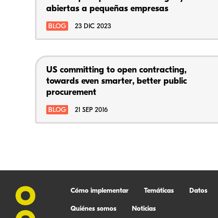
abiertas a pequeñas empresas
BLOG
23 DIC 2023
US committing to open contracting,
towards even smarter, better public
procurement
BLOG
21 SEP 2016
Cómo implementar
Temáticas
Datos
Quiénes somos
Noticias