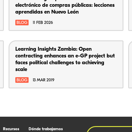
electrónico de compras públicas: lecciones
aprendidas en Nuevo León
BLOG
11 FEB 2026
Learning Insights Zambia: Open
contracting enhances an e-GP project but
faces political challenges to achieving
scale
BLOG
13 MAR 2019
Recursos
Dónde trabajamos