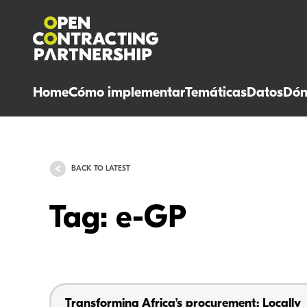
Home
Cómo implementar
Temáticas
Datos
Dón
BACK TO LATEST
Tag: e-GP
Transforming Africa’s procurement: Locally