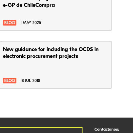
e-GP de ChileCompra
BLOG
1 MAY 2025
New guidance for including the OCDS in
electronic procurement projects
BLOG
18 JUL 2018
Contáctanos: