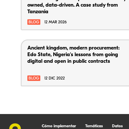
owned, data-driven. A case study from
Tanzania
BLOG
12 MAR 2026
Ancient kingdom, modern procurement:
Edo State, Nigeria's lessons from going
digital and open in public contracts
BLOG
12 DIC 2022
Cómo implementar
Temáticas
Datos