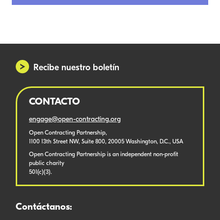
Recibe nuestro boletín
CONTACTO
engage@open-contracting.org
Open Contracting Partnership,
1100 13th Street NW, Suite 800, 20005 Washington, D.C., USA
Open Contracting Partnership is an independent non-profit
public charity
501(c)(3).
Contáctanos: