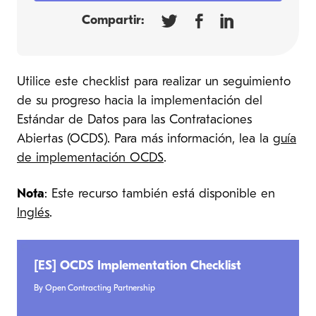
Compartir:
Utilice este checklist para realizar un seguimiento
de su progreso hacia la implementación del
Estándar de Datos para las Contrataciones
Abiertas (OCDS). Para más información, lea la
guía
de implementación OCDS
.
Nota
: Este recurso también está disponible en
Inglés
.
[ES] OCDS Implementation Checklist
By Open Contracting Partnership