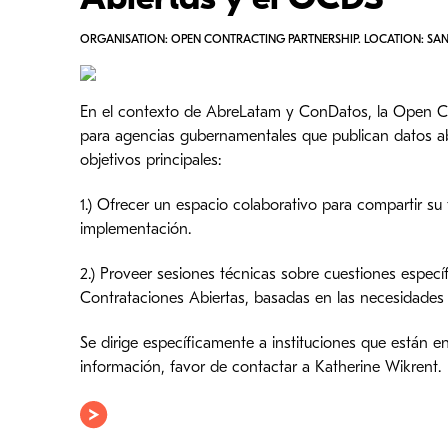
Abiertas y el OCDS
ORGANISATION: OPEN CONTRACTING PARTNERSHIP. LOCATION: SAN 
En el contexto de AbreLatam y ConDatos, la Open Cont
para agencias gubernamentales que publican datos abi
objetivos principales:
1.) Ofrecer un espacio colaborativo para compartir su 
implementación.
2.) Proveer sesiones técnicas sobre cuestiones especí
Contrataciones Abiertas, basadas en las necesidades d
Se dirige específicamente a instituciones que están 
información, favor de contactar a Katherine Wikrent.