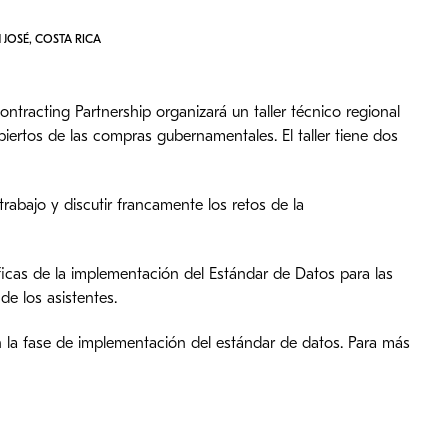
JOSÉ, COSTA RICA
racting Partnership organizará un taller técnico regional
ertos de las compras gubernamentales. El taller tiene dos
trabajo y discutir francamente los retos de la
ficas de la implementación del Estándar de Datos para las
e los asistentes.
en la fase de implementación del estándar de datos. Para más