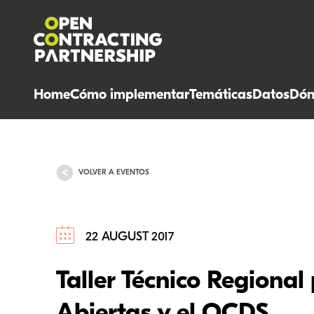
Home
Cómo implementar
Temáticas
Datos
Dón
VOLVER A EVENTOS
22 AUGUST 2017
Taller Técnico Regional