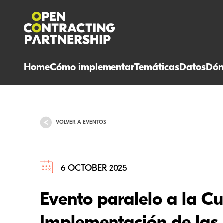
Home
Cómo implementar
Temáticas
Datos
Dón
VOLVER A EVENTOS
6 OCTOBER 2025
Evento paralelo a la 