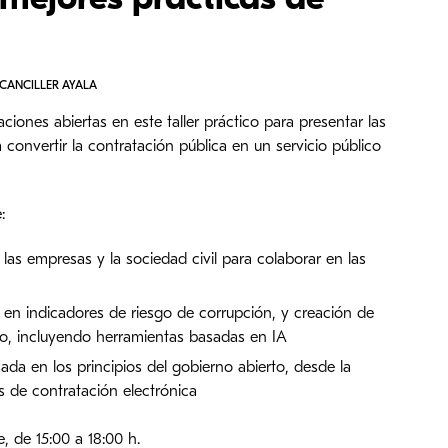
mejores prácticas de
 CANCILLER AYALA
iones abiertas en este taller práctico para presentar las
convertir la contratación pública en un servicio público
:
 las empresas y la sociedad civil para colaborar en las
 en indicadores de riesgo de corrupción, y creación de
co, incluyendo herramientas basadas en IA
ada en los principios del gobierno abierto, desde la
s de contratación electrónica
, de 15:00 a 18:00 h.