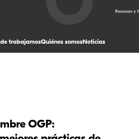
Recursos y 
de trabajamos
Quiénes somos
Noticias
Cumbre OGP: