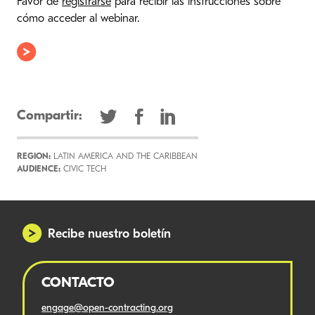
Favor de
registrarse
para recibir las instrucciones sobre
cómo acceder al webinar.
Compartir:
REGION:
LATIN AMERICA AND THE CARIBBEAN
AUDIENCE:
CIVIC TECH
Recibe nuestro boletín
CONTACTO
engage@open-contracting.org