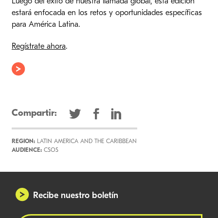
Luego del éxito de nuestra llamada global, esta edición
estará enfocada en los retos y oportunidades específicas
para América Latina.
Regístrate ahora
.
Compartir:
REGION:
LATIN AMERICA AND THE CARIBBEAN
AUDIENCE:
CSOS
Recibe nuestro boletín