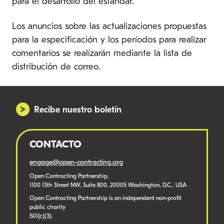
para el desarrollo del estándar.
Los anuncios sobre las actualizaciones propuestas
para la especificación y los períodos para realizar
comentarios se realizarán mediante la lista de
distribución de correo.
Recibe nuestro boletín
CONTACTO
engage@open-contracting.org
Open Contracting Partnership,
1100 13th Street NW, Suite 800, 20005 Washington, D.C., USA
Open Contracting Partnership is an independent non-profit
public charity
501(c)(3).