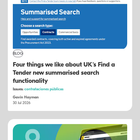
BLOG
Four things we like about UK's Find a
Tender new summarised search
functionality
Issues:
contrataciones públicas
Gavin Hayman
30 Jul 2026