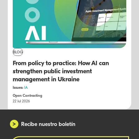
BLOG
From policy to practice: How AI can
strengthen public investment
management in Ukraine
Issues:
IA
Open Contracting
22 Jul 2026
Recibe nuestro boletín